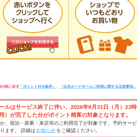
用の前に必ず
「ポイント付与条件」
、
「出光カードモールご利用に関する注意事項」
ルはサービス終了に伴い、2026年8月31日（月）23時
用）が完了した分がポイント精算の対象となります。
か、宿泊・搭乗・来店等のご利用完了が対象です。予約サービ
ります。 詳細は
お知らせ
をご確認ください。