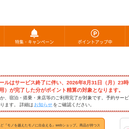
特集・キャンペーン
ポイントアップ中
ルはサービス終了に伴い、2026年8月31日（月）23時
用）が完了した分がポイント精算の対象となります。
か、宿泊・搭乗・来店等のご利用完了が対象です。予約サービ
ります。 詳細は
お知らせ
をご確認ください。
ど『モノを越えたモノに出会える』webショップ。商品が持つス