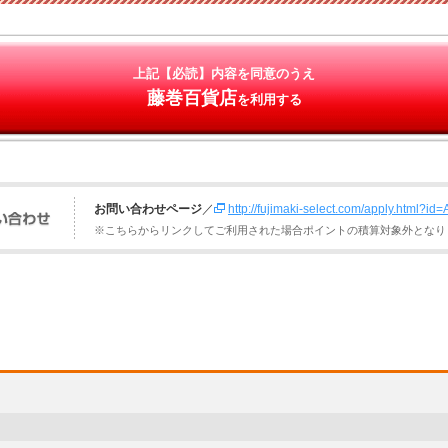
上記【必読】内容を同意のうえ
藤巻百貨店
を利用する
お問い合わせページ
／
http://fujimaki-select.com/apply.html?i
※こちらからリンクしてご利用された場合ポイントの積算対象外となり