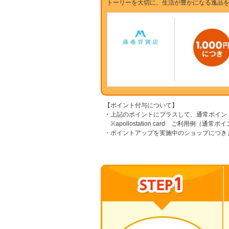
トーリーを大切に、生活が豊かになる逸品
【ポイント付与について】
・上記のポイントにプラスして、通常ポイン
※apollostation card ご利用例（通常
・ポイントアップを実施中のショップにつき