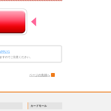
d=APPLY1
ますのでご注意ください。
ページの先頭へ
カードモール