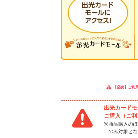
【必読】ご利
出光カードモー
ご購入（ご利
商品購入のほ
のみ対象とな