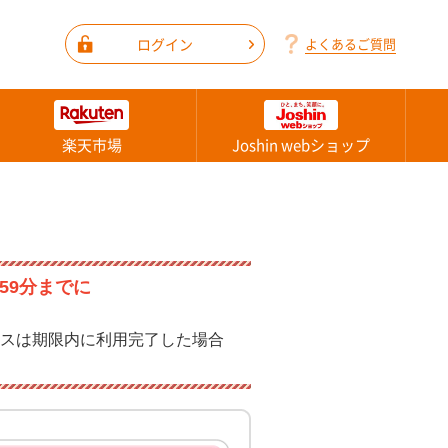
ログイン
よくあるご質問
楽天市場
Joshin webショップ
59分までに
スは期限内に利用完了した場合