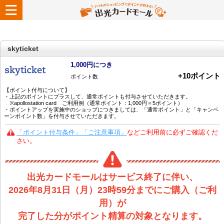
skyticket
1,000円につき
+
10
ポイント
ポイント数
【ポイント付与について】
・上記のポイントにプラスして、通常ポイントも付与させていただきます。
※apollostation card ご利用例（通常ポイント：1,000円＝5ポイント）
・ポイントアップを実施中のショップにつきましては、「通常ポイント」と「キャンペ
ーンポイント数」を付与させていただきます。
「ポイント付与条件」「ご注意事項」
などご利用前に必ずご確認くだ
さい。
出光カードモールはサービス終了に伴い、
2026年8月31日（月）23時59分までにご購入（ご利
用）が
完了した分がポイント精算の対象となります。