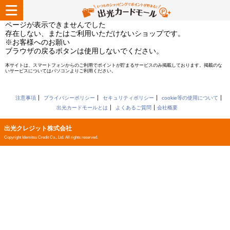
ページが表示できませんでした
存在しない、またはご利用いただけないショップです。
※お客様へのお願い
ブラウザの戻るボタンは使用しないでください。
本サイトは、スマートフォンからのご利用でポイントが貯まるサービスのみ掲載しております。掲載のな
いサービスについてはパソコンよりご利用ください。
注意事項
プライバシーポリシー
セキュリティポリシー
cookie等の使用について
出光カードモールとは
よくあるご質問
会社概要
出光クレジット株式会社
Copyright Idemitsu Credit Co., Ltd. All rights reserved.