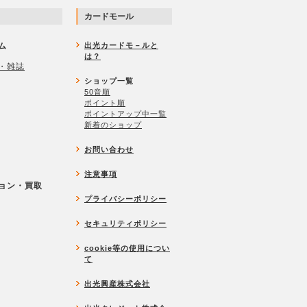
カードモール
ム
出光カードモ－ルと
は？
・雑誌
ショップ一覧
50音順
ポイント順
ポイントアップ中一覧
新着のショップ
お問い合わせ
注意事項
ョン・買取
プライバシーポリシー
セキュリティポリシー
cookie等の使用につい
て
出光興産株式会社