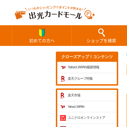
初めての方へ
ショップを検索
クローズアップ！
コンテンツ
Yahoo! JAPAN最新情報
楽天グループ特集
楽天市場
Yahoo! JAPAN
ユニクロオンラインストア