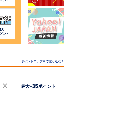
ポイント
最大
ポイント
ポイントアップ中で絞り込む！
35
最大+
ポイント