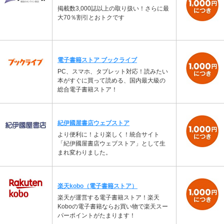
掲載数3,000誌以上の取り扱い！さらに最
大70％割引とおトクです
電子書籍ストア ブックライブ
PC、スマホ、タブレット対応！読みたい
本がすぐに買って読める、国内最大級の
総合電子書籍ストア！
紀伊國屋書店ウェブストア
より便利に！より楽しく！統合サイト
「紀伊國屋書店ウェブストア」として生
まれ変わりました。
楽天kobo（電子書籍ストア）
楽天が運営する電子書籍ストア！楽天
Koboの電子書籍ならお買い物で楽天スー
パーポイントがたまります！