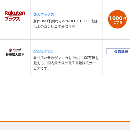
楽天ブックス
新作DVD予約なら27％OFF！15,000店舗
以上のコンビニで受取可能！
ebookjapan
会員登録
取り扱い冊数がマンガを中心に100万冊を
超える、国内最大級の電子書籍販売サー
ビスです。