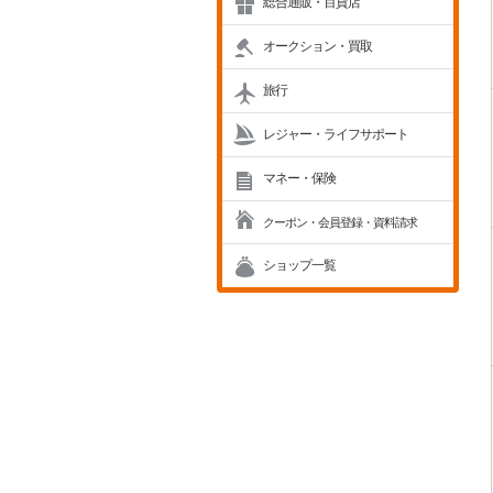
総合通販・百貨店
オークション・買取
旅行
レジャー・ライフサポート
マネー・保険
クーポン・会員登録・資料請求
ショップ一覧