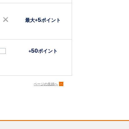
5
最大+
ポイント
50
ポイント
+
ページの先頭へ