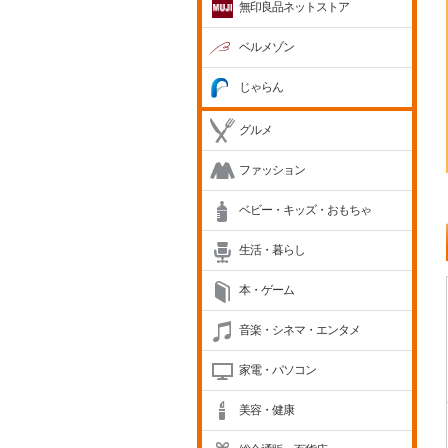
無印良品ネットストア
ベルメゾン
じゃらん
グルメ
ファッション
ベビー・キッズ・おもちゃ
生活・暮らし
本・ゲーム
音楽・シネマ・エンタメ
家電・パソコン
美容・健康