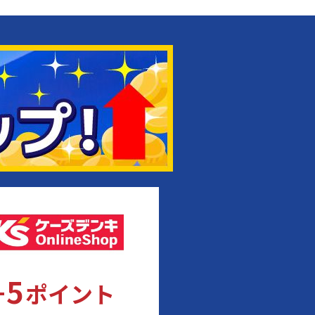
5
+
ポイント