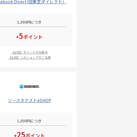
nabook Direct(旧東芝ダイレクト）
1,000円につき
5
+
ポイント
【必読】ポイント付与条件
【必読】このショップのご注意
ソースネクストeSHOP
1,000円につき
25
+
ポイント