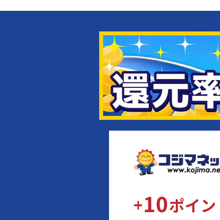
10
+
ポイン