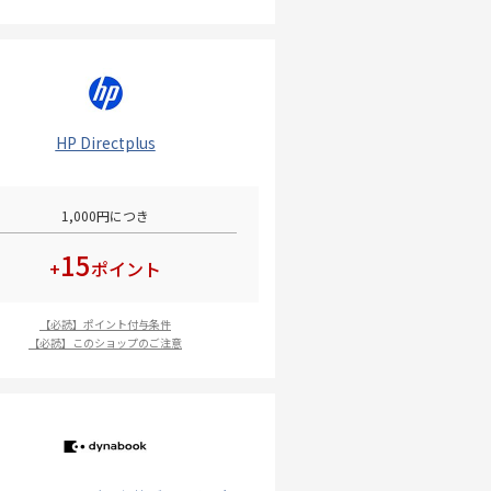
HP Directplus
1,000円につき
15
+
ポイント
【必読】ポイント付与条件
【必読】このショップのご注意