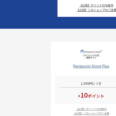
【必読】ポイント付与条件
【必読】このショップのご注
Panasonic Store Plus
1,000円につき
10
+
ポイント
【必読】ポイント付与条件
【必読】このショップのご注意