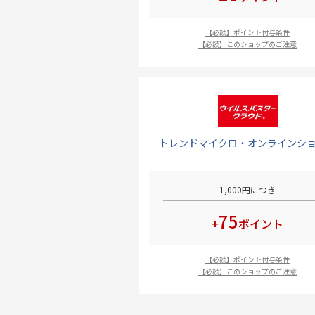
【必読】ポイント付与条件
【必読】このショップのご注意
トレンドマイクロ・オンラインシ
1,000円につき
75
+
ポイント
【必読】ポイント付与条件
【必読】このショップのご注意