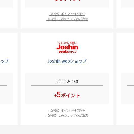
【必読】ポイント付与条件
【必読】このショップのご注意
ョップ
Joshin webショップ
1,000円につき
5
+
ポイント
【必読】ポイント付与条件
【必読】このショップのご注意