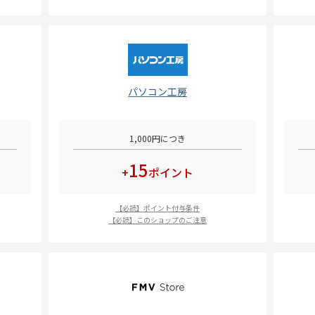
パソコン工房
1,000円につき
15
+
ポイント
【必読】ポイント付与条件
【必読】このショップのご注意