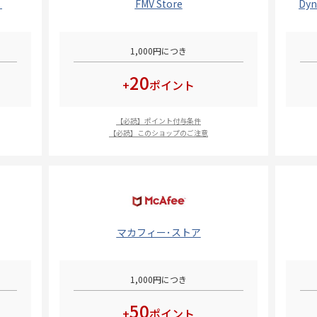
）
FMV Store
Dy
1,000円につき
20
+
ポイント
【必読】ポイント付与条件
【必読】このショップのご注意
マカフィー･ストア
1,000円につき
50
+
ポイント