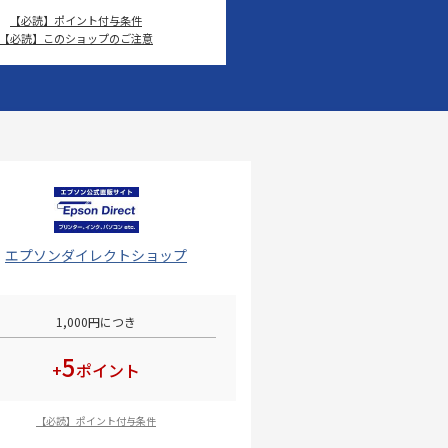
【必読】ポイント付与条件
【必読】このショップのご注意
エプソンダイレクトショップ
1,000円につき
5
+
ポイント
【必読】ポイント付与条件