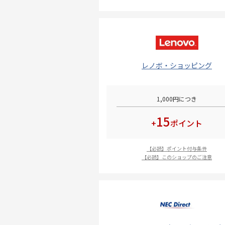
レノボ・ショッピング
1,000円につき
15
+
ポイント
【必読】ポイント付与条件
【必読】このショップのご注意