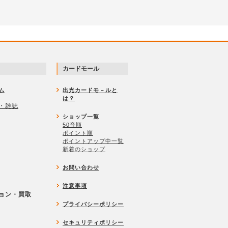
カードモール
ム
出光カードモ－ルと
は？
・雑誌
ショップ一覧
50音順
ポイント順
ポイントアップ中一覧
新着のショップ
お問い合わせ
注意事項
ョン・買取
プライバシーポリシー
セキュリティポリシー