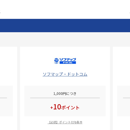
意
ソフマップ・ドットコム
1,000円につき
10
+
ポイント
【必読】ポイント付与条件