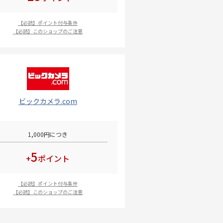
【必読】ポイント付与条件
【必読】このショップのご注意
ビックカメラ.com
1,000円につき
5
+
ポイント
【必読】ポイント付与条件
【必読】このショップのご注意