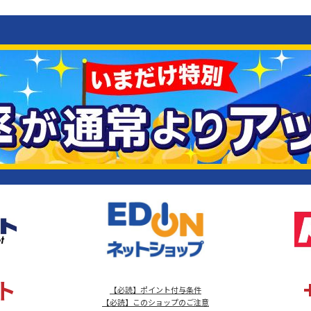
ト
【必読】ポイント付与条件
【必読】このショップのご注意