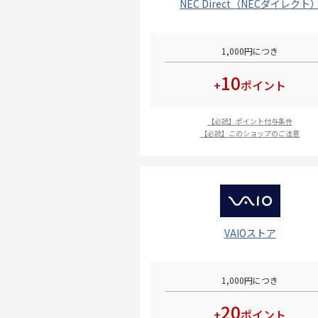
NEC Direct（NECダイレクト
1,000円につき
10
+
ポイント
【必読】ポイント付与条件
【必読】このショップのご注意
VAIOストア
1,000円につき
20
+
ポイント