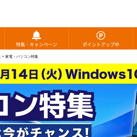
特集・キャンペーン
ポイントアップ中
集
>
家電・パソコン特集