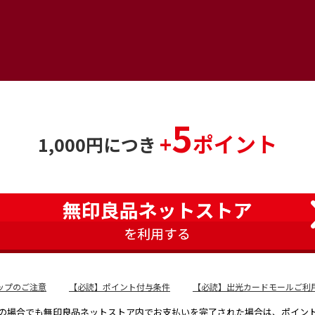
5
+
ポイント
1,000円につき
ップのご注意
【必読】ポイント付与条件
【必読】出光カードモールご利
の場合でも無印良品ネットストア内でお支払いを完了された場合は、ポイン