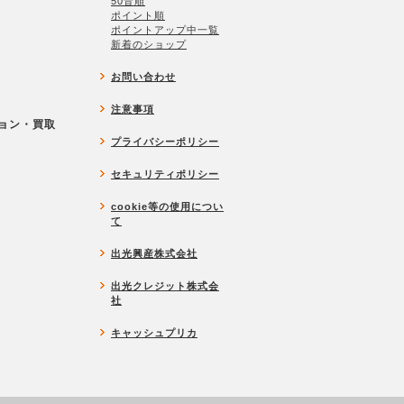
50音順
ポイント順
ポイントアップ中一覧
新着のショップ
お問い合わせ
注意事項
ョン・買取
プライバシーポリシー
セキュリティポリシー
cookie等の使用につい
て
出光興産株式会社
出光クレジット株式会
社
キャッシュプリカ