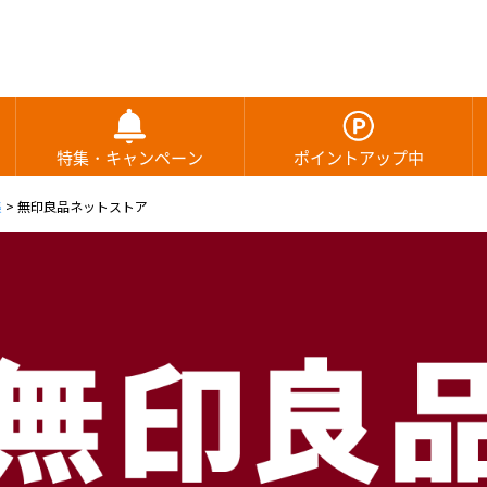
特集・キャンペーン
ポイントアップ中
集
>
無印良品ネットストア