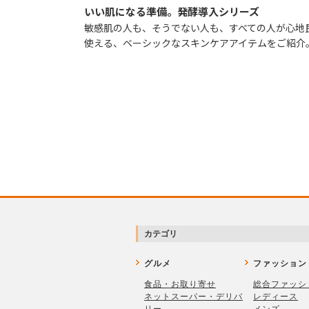
いい肌になる準備。発酵導入シリーズ
敏感肌の人も、そうでない人も、すべての人が心地
使える、ベーシックなスキンケアアイテムをご紹介
カテゴリ
グルメ
ファッション
食品・お取り寄せ
総合ファッシ
ネットスーパー・デリバ
レディース