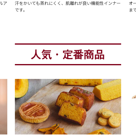
ルア
汗をかいても蒸れにくく、肌離れが良い機能性インナー
オ
です。
ま