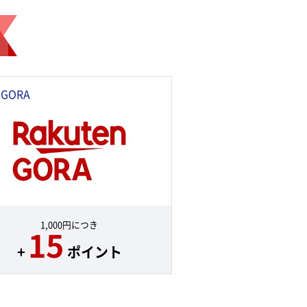
GORA
1,000円につき
15
+
ポイント