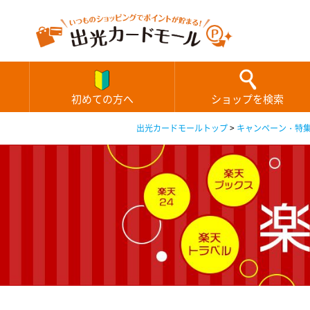
初めての方へ
ショップを検索
出光カードモールトップ
>
キャンペーン・特