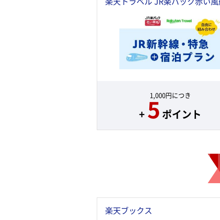
楽天トラベル JR楽パック赤い風
1,000円につき
5
+
ポイント
楽天ブックス