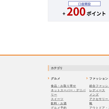
口座開設
200
+
ポイント
カテゴリ
グルメ
ファッション
食品・お取り寄せ
総合ファッシ
ネットスーパー・デリバ
レディース
リー
メンズ
スイーツ
アクセサリー
飲料・お酒
靴
グルメ予約
アウトドア・