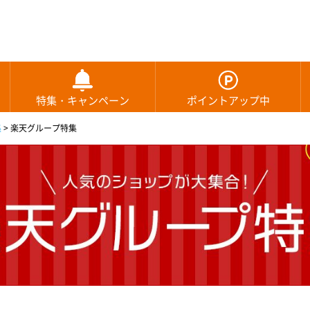
特集・キャンペーン
ポイントアップ中
集
>
楽天グループ特集