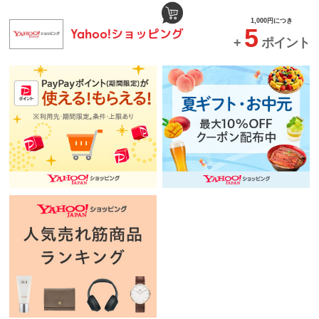
1,000円につき
5
ショッピング
Yahoo!
+
ポイント