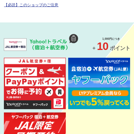
【必読】このショップのご注意
1,000円につき
トラベル
Yahoo!
10
（宿泊＋航空券）
+
ポイント