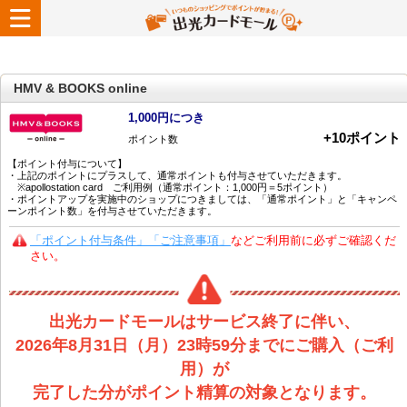
HMV & BOOKS online
1,000円につき
+
10
ポイント
ポイント数
【ポイント付与について】
・上記のポイントにプラスして、通常ポイントも付与させていただきます。
※apollostation card ご利用例（通常ポイント：1,000円＝5ポイント）
・ポイントアップを実施中のショップにつきましては、「通常ポイント」と「キャンペ
ーンポイント数」を付与させていただきます。
「ポイント付与条件」「ご注意事項」
などご利用前に必ずご確認くだ
さい。
出光カードモールはサービス終了に伴い、
2026年8月31日（月）23時59分までにご購入（ご利
用）が
完了した分がポイント精算の対象となります。