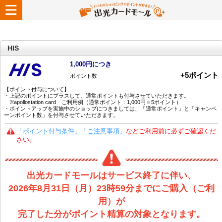
HIS
1,000円につき
+
5
ポイント
ポイント数
【ポイント付与について】
・上記のポイントにプラスして、通常ポイントも付与させていただきます。
※apollostation card ご利用例（通常ポイント：1,000円＝5ポイント）
・ポイントアップを実施中のショップにつきましては、「通常ポイント」と「キャンペ
ーンポイント数」を付与させていただきます。
「ポイント付与条件」「ご注意事項」
などご利用前に必ずご確認くだ
さい。
出光カードモールはサービス終了に伴い、
2026年8月31日（月）23時59分までにご購入（ご利
用）が
完了した分がポイント精算の対象となります。