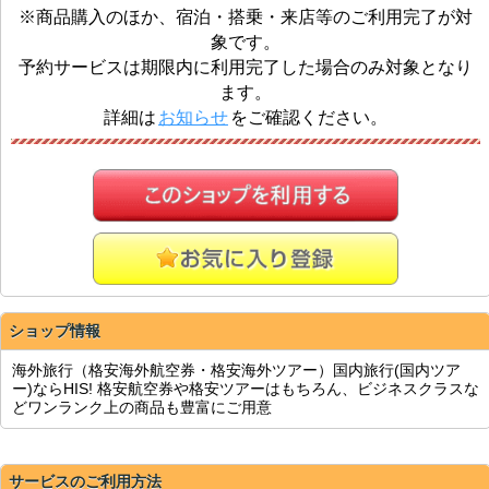
※商品購入のほか、宿泊・搭乗・来店等のご利用完了が対
象です。
予約サービスは期限内に利用完了した場合のみ対象となり
ます。
詳細は
お知らせ
をご確認ください。
ショップ情報
海外旅行（格安海外航空券・格安海外ツアー）国内旅行(国内ツア
ー)ならHIS! 格安航空券や格安ツアーはもちろん、ビジネスクラスな
どワンランク上の商品も豊富にご用意
サービスのご利用方法