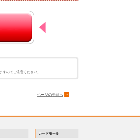
ますのでご注意ください。
ページの先頭へ
カードモール