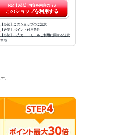
下記【必読】内容を同意のうえ
このショップを利用する
【必読】このショップのご注意
【必読】ポイント付与条件
【必読】出光カードモールご利用に関する注意
事項
ます。