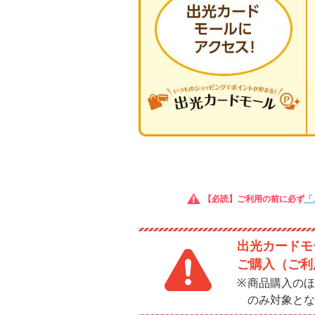
【必読】ご利用の前に必ず
「
出光カードモー
ご購入（ご利
商品購入のほ
のみ対象とな