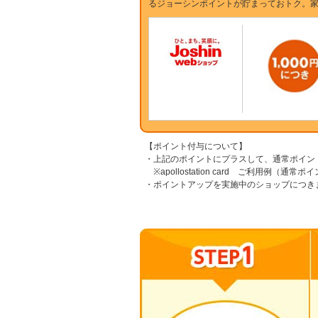
るジョーシンポイントが貯まっておトク。
【ポイント付与について】
・上記のポイントにプラスして、通常ポイン
※apollostation card ご利用例（通常
・ポイントアップを実施中のショップにつき