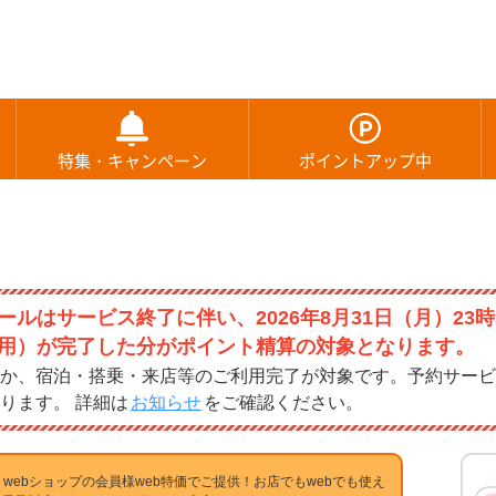
特集・キャンペーン
ポイントアップ中
ルはサービス終了に伴い、2026年8月31日（月）23時
用）が完了した分がポイント精算の対象となります。
か、宿泊・搭乗・来店等のご利用完了が対象です。予約サービ
ります。 詳細は
お知らせ
をご確認ください。
in webショップの会員様web特価でご提供！お店でもwebでも使え