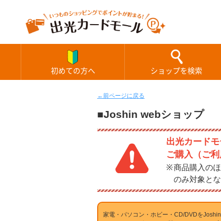
初めての方へ
ショップを検索
←前ページに戻る
■Joshin webショップ
出光カードモー
ご購入（ご利
商品購入のほ
のみ対象とな
家電・パソコン・ホビー・CD/DVDをJosh