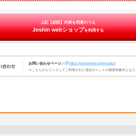
上記【必読】内容を同意のうえ
Joshin webショップ
を利用する
お問い合わせページ
／
https://joshinweb.jp/renraku/
※こちらからリンクしてご利用された場合ポイントの積算対象外となり