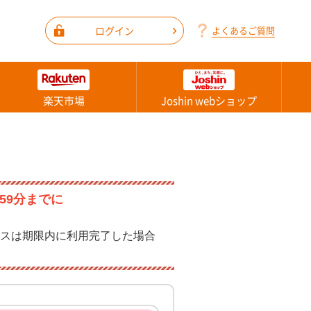
ログイン
よくあるご質問
楽天市場
Joshin webショップ
59分までに
スは期限内に利用完了した場合