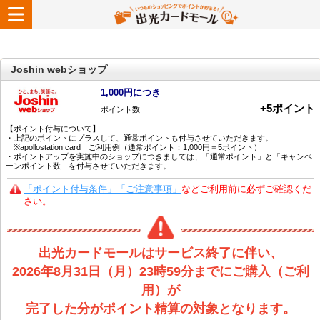
Joshin webショップ
1,000円につき
+
5
ポイント
ポイント数
【ポイント付与について】
・上記のポイントにプラスして、通常ポイントも付与させていただきます。
※apollostation card ご利用例（通常ポイント：1,000円＝5ポイント）
・ポイントアップを実施中のショップにつきましては、「通常ポイント」と「キャンペ
ーンポイント数」を付与させていただきます。
「ポイント付与条件」「ご注意事項」
などご利用前に必ずご確認くだ
さい。
出光カードモールはサービス終了に伴い、
2026年8月31日（月）23時59分までにご購入（ご利
用）が
完了した分がポイント精算の対象となります。