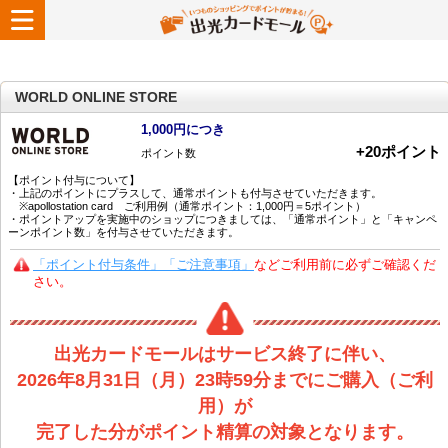
WORLD ONLINE STORE
1,000円につき
+
20
ポイント
ポイント数
【ポイント付与について】
・上記のポイントにプラスして、通常ポイントも付与させていただきます。
※apollostation card ご利用例（通常ポイント：1,000円＝5ポイント）
・ポイントアップを実施中のショップにつきましては、「通常ポイント」と「キャンペ
ーンポイント数」を付与させていただきます。
「ポイント付与条件」「ご注意事項」
などご利用前に必ずご確認くだ
さい。
出光カードモールはサービス終了に伴い、
2026年8月31日（月）23時59分までにご購入（ご利
用）が
完了した分がポイント精算の対象となります。