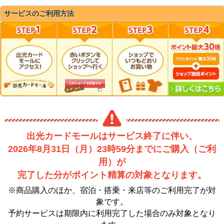
サービスのご利用方法
出光カードモールはサービス終了に伴い、
2026年8月31日（月）23時59分までにご購入（ご利
用）が
完了した分がポイント精算の対象となります。
※商品購入のほか、宿泊・搭乗・来店等のご利用完了が対
象です。
予約サービスは期限内に利用完了した場合のみ対象となり