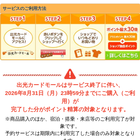
サービスのご利用方法
出光カードモールはサービス終了に伴い、
2026年8月31日（月）23時59分までにご購入（ご利
用）が
完了した分がポイント精算の対象となります。
※商品購入のほか、宿泊・搭乗・来店等のご利用完了が対
象です。
予約サービスは期限内に利用完了した場合のみ対象となり