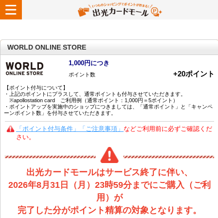
WORLD ONLINE STORE
1,000円につき
+
20
ポイント
ポイント数
【ポイント付与について】
・上記のポイントにプラスして、通常ポイントも付与させていただきます。
※apollostation card ご利用例（通常ポイント：1,000円＝5ポイント）
・ポイントアップを実施中のショップにつきましては、「通常ポイント」と「キャンペ
ーンポイント数」を付与させていただきます。
「ポイント付与条件」「ご注意事項」
などご利用前に必ずご確認くだ
さい。
出光カードモールはサービス終了に伴い、
2026年8月31日（月）23時59分までにご購入（ご利
用）が
完了した分がポイント精算の対象となります。