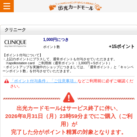
クリニーク
1,000円につき
+
15
ポイント
ポイント数
【ポイント付与について】
・上記のポイントにプラスして、通常ポイントも付与させていただきます。
※apollostation card ご利用例（通常ポイント：1,000円＝5ポイント）
・ポイントアップを実施中のショップにつきましては、「通常ポイント」と「キャンペ
ーンポイント数」を付与させていただきます。
「ポイント付与条件」「ご注意事項」
などご利用前に必ずご確認くだ
さい。
出光カードモールはサービス終了に伴い、
2026年8月31日（月）23時59分までにご購入（ご利
用）が
完了した分がポイント精算の対象となります。