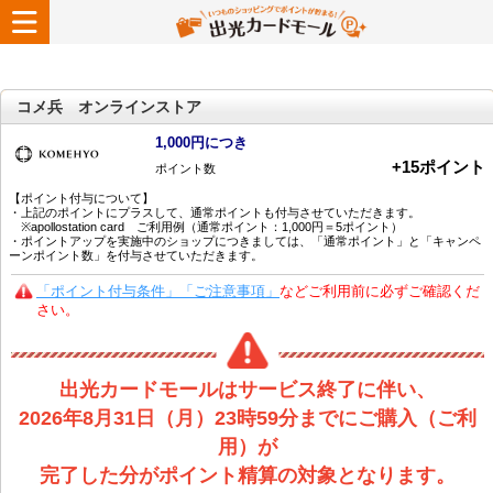
コメ兵 オンラインストア
1,000円につき
+
15
ポイント
ポイント数
【ポイント付与について】
・上記のポイントにプラスして、通常ポイントも付与させていただきます。
※apollostation card ご利用例（通常ポイント：1,000円＝5ポイント）
・ポイントアップを実施中のショップにつきましては、「通常ポイント」と「キャンペ
ーンポイント数」を付与させていただきます。
「ポイント付与条件」「ご注意事項」
などご利用前に必ずご確認くだ
さい。
出光カードモールはサービス終了に伴い、
2026年8月31日（月）23時59分までにご購入（ご利
用）が
完了した分がポイント精算の対象となります。