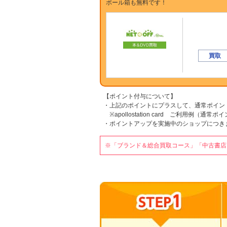
ボール箱も無料です！
買取
【ポイント付与について】
・上記のポイントにプラスして、通常ポイン
※apollostation card ご利用例（通常
・ポイントアップを実施中のショップにつき
※「ブランド＆総合買取コース」「中古書店