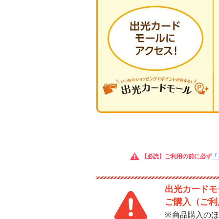
【必読】ご利用の前に必ず
「
出光カードモー
ご購入（ご利
商品購入のほ