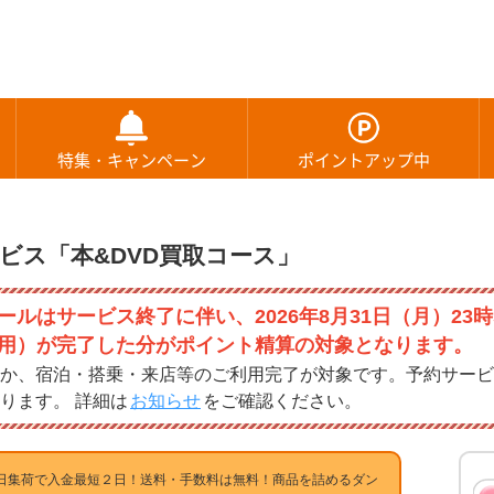
特集・キャンペーン
ポイントアップ中
ビス「本&DVD買取コース」
ルはサービス終了に伴い、2026年8月31日（月）23時
用）が完了した分がポイント精算の対象となります。
か、宿泊・搭乗・来店等のご利用完了が対象です。予約サービ
ります。 詳細は
お知らせ
をご確認ください。
日集荷で入金最短２日！送料・手数料は無料！商品を詰めるダン