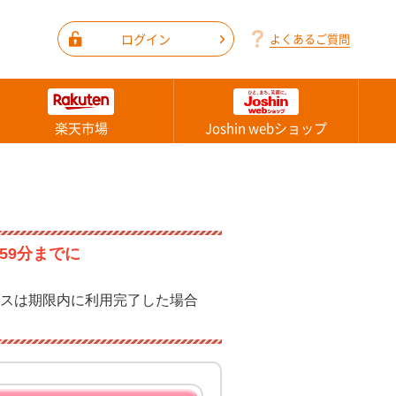
ログイン
よくあるご質問
楽天市場
Joshin webショップ
59分までに
スは期限内に利用完了した場合