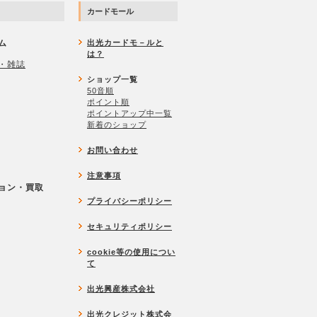
カードモール
ム
出光カードモ－ルと
は？
・雑誌
ショップ一覧
50音順
ポイント順
ポイントアップ中一覧
新着のショップ
お問い合わせ
注意事項
ョン・買取
プライバシーポリシー
セキュリティポリシー
cookie等の使用につい
て
出光興産株式会社
出光クレジット株式会