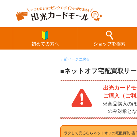
初めての方へ
ショップを検索
←前ページに戻る
■ネットオフ宅配買取サー
出光カードモー
ご購入（ご利
商品購入のほ
のみ対象とな
ラクして売るならネットオフの宅配買取♪当