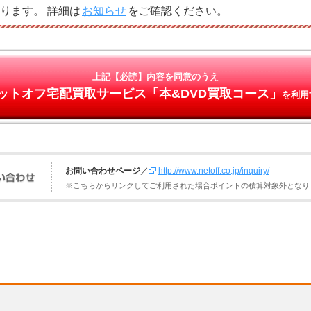
ります。 詳細は
お知らせ
をご確認ください。
上記【必読】内容を同意のうえ
ットオフ宅配買取サービス「本&DVD買取コース」
を利用
お問い合わせページ
／
http://www.netoff.co.jp/inquiry/
※こちらからリンクしてご利用された場合ポイントの積算対象外となり