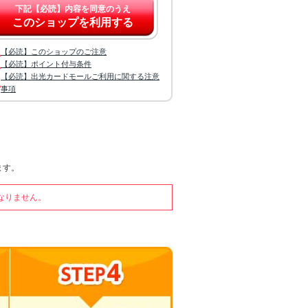
下記【必読】内容を同意のうえ
このショップを利用する
【必読】このショップのご注意
【必読】ポイント付与条件
【必読】出光カードモールご利用に関する注意
事項
ます。
なりません。