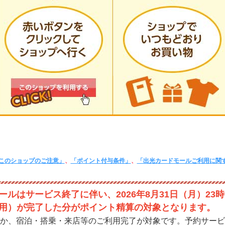
このショップのご注意」
、
「ポイント付与条件」
、
「出光カードモールご利用に関
ルはサービス終了に伴い、2026年8月31日（月）23時
用）が完了した分がポイント精算の対象となります。
か、宿泊・搭乗・来店等のご利用完了が対象です。予約サービ