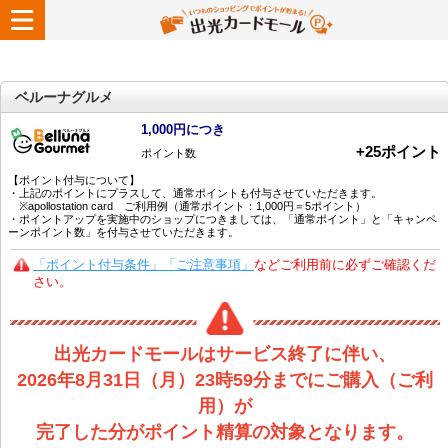
ベルーナグルメ
1,000円につき
+
25
ポイント
ポイント数
【ポイント付与について】
・上記のポイントにプラスして、通常ポイントも付与させていただきます。
※apollostation card ご利用例（通常ポイント：1,000円＝5ポイント）
・ポイントアップを実施中のショップにつきましては、「通常ポイント」と「キャンペ
ーンポイント数」を付与させていただきます。
「ポイント付与条件」「ご注意事項」
などご利用前に必ずご確認くだ
さい。
出光カードモールはサービス終了に伴い、
2026年8月31日（月）23時59分までにご購入（ご利
用）が
完了した分がポイント精算の対象となります。