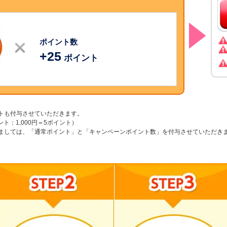
ポイント数
+
25
ポイント
トも付与させていただきます。
ポイント：1,000円＝5ポイント）
ましては、「通常ポイント」と「キャンペーンポイント数」を付与させていただき