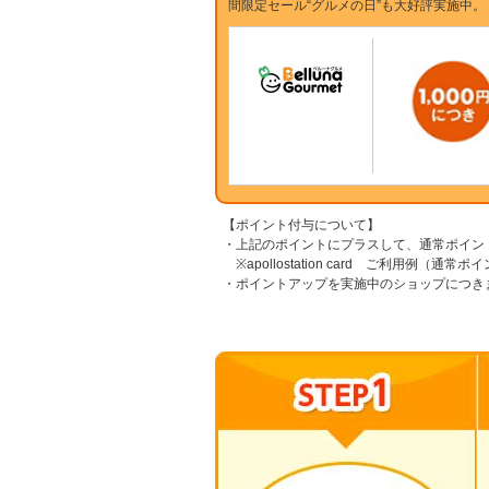
間限定セール“グルメの日”も大好評実施中。
【ポイント付与について】
・上記のポイントにプラスして、通常ポイン
※apollostation card ご利用例（通常
・ポイントアップを実施中のショップにつき