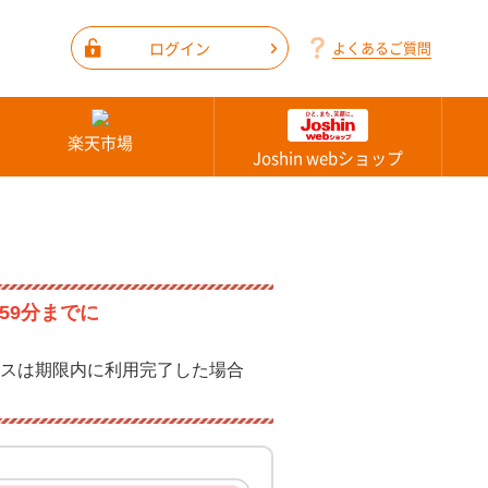
ログイン
よくあるご質問
楽天市場
Joshin webショップ
59分までに
スは期限内に利用完了した場合