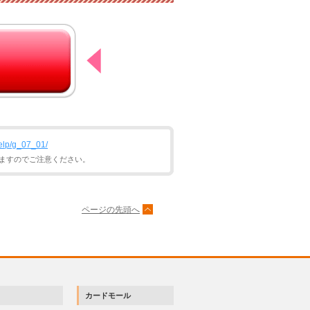
elp/g_07_01/
ますのでご注意ください。
ページの先頭へ
カードモール