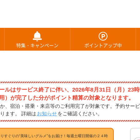
特集・キャンペーン
ポイントアップ中
ルはサービス終了に伴い、2026年8月31日（月）23時
用）が完了した分がポイント精算の対象となります。
か、宿泊・搭乗・来店等のご利用完了が対象です。予約サービ
ります。 詳細は
お知らせ
をご確認ください。
りすぐりの“美味しいグルメ”をお届け！毎週土曜日開催の２４時