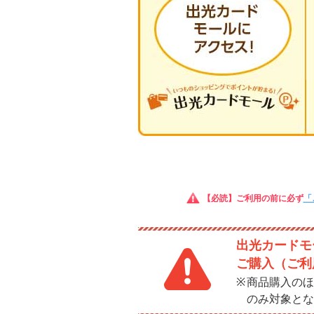
【必読】ご利用の前に必ず
「
出光カードモー
ご購入（ご利
商品購入のほ
のみ対象とな