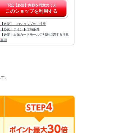
下記【必読】内容を同意のうえ
このショップを利用する
【必読】このショップのご注意
【必読】ポイント付与条件
【必読】出光カードモールご利用に関する注意
事項
ます。