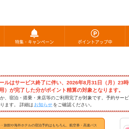
特集・キャンペーン
ポイントアップ中
ルはサービス終了に伴い、2026年8月31日（月）23時
用）が完了した分がポイント精算の対象となります。
か、宿泊・搭乗・来店等のご利用完了が対象です。予約サービ
ります。 詳細は
お知らせ
をご確認ください。
ル・旅館や海外ホテルの宿泊予約はもちろん、航空券・高速バス