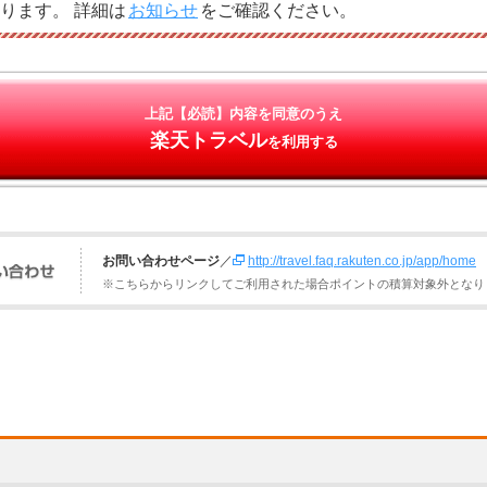
ります。 詳細は
お知らせ
をご確認ください。
上記【必読】内容を同意のうえ
楽天トラベル
を利用する
お問い合わせページ
／
http://travel.faq.rakuten.co.jp/app/home
※こちらからリンクしてご利用された場合ポイントの積算対象外となり