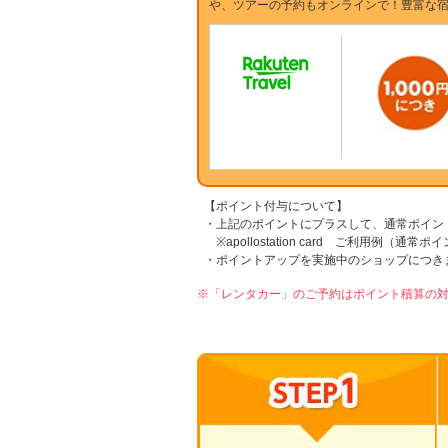
や、ツアーの予約もオンラインで！豊富な
【ポイント付与について】
・上記のポイントにプラスして、通常ポイン
※apollostation card ご利用例（通常
・ポイントアップを実施中のショップにつき
※「レンタカー」のご予約はポイント積算の