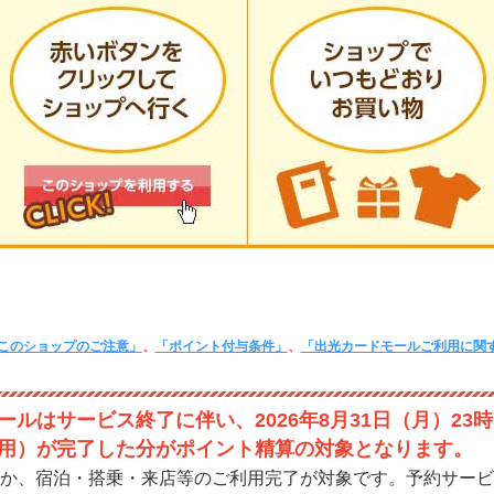
このショップのご注意」
、
「ポイント付与条件」
、
「出光カードモールご利用に関
ルはサービス終了に伴い、2026年8月31日（月）23時
用）が完了した分がポイント精算の対象となります。
か、宿泊・搭乗・来店等のご利用完了が対象です。予約サービ