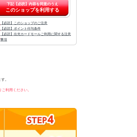
下記【必読】内容を同意のうえ
このショップを利用する
【必読】このショップのご注意
【必読】ポイント付与条件
【必読】出光カードモールご利用に関する注意
事項
ます。
りご利用ください。