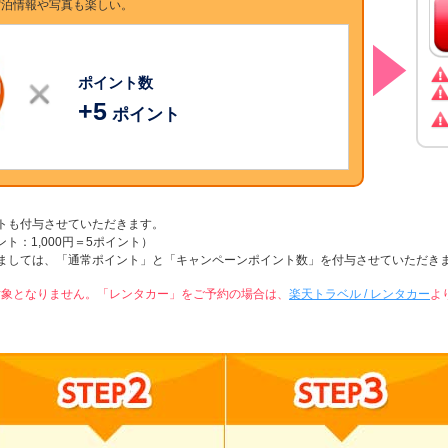
宿泊情報や写真も楽しい。
ポイント数
+
5
ポイント
トも付与させていただきます。
ポイント：1,000円＝5ポイント）
ましては、「通常ポイント」と「キャンペーンポイント数」を付与させていただき
対象となりません。「レンタカー」をご予約の場合は、
楽天トラベル / レンタカー
よ