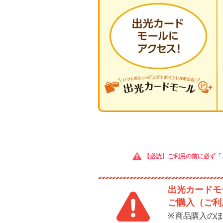
【必読】ご利用の前に必ず
「
出光カードモー
ご購入（ご利
商品購入のほ