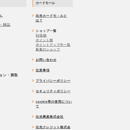
カードモール
ム
出光カードモ－ルと
は？
・雑誌
ショップ一覧
50音順
ポイント順
ポイントアップ中一覧
新着のショップ
お問い合わせ
注意事項
ョン・買取
プライバシーポリシー
セキュリティポリシー
cookie等の使用につい
て
出光興産株式会社
出光クレジット株式会