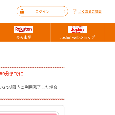
ログイン
よくあるご質問
楽天市場
Joshin webショップ
59分までに
スは期限内に利用完了した場合