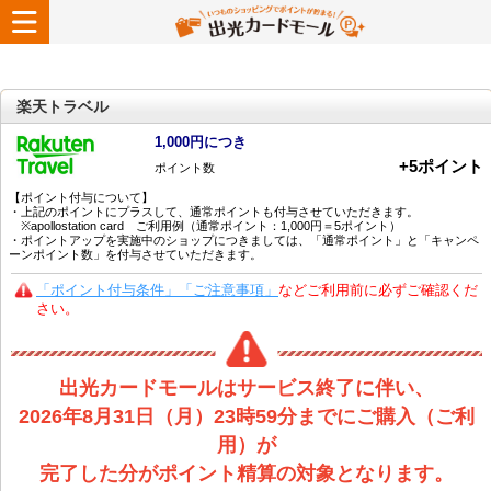
楽天トラベル
1,000円につき
+
5
ポイント
ポイント数
【ポイント付与について】
・上記のポイントにプラスして、通常ポイントも付与させていただきます。
※apollostation card ご利用例（通常ポイント：1,000円＝5ポイント）
・ポイントアップを実施中のショップにつきましては、「通常ポイント」と「キャンペ
ーンポイント数」を付与させていただきます。
「ポイント付与条件」「ご注意事項」
などご利用前に必ずご確認くだ
さい。
出光カードモールはサービス終了に伴い、
2026年8月31日（月）23時59分までにご購入（ご利
用）が
完了した分がポイント精算の対象となります。