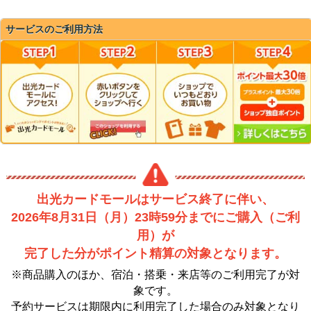
サービスのご利用方法
出光カードモールはサービス終了に伴い、
2026年8月31日（月）23時59分までにご購入（ご利
用）が
完了した分がポイント精算の対象となります。
※商品購入のほか、宿泊・搭乗・来店等のご利用完了が対
象です。
予約サービスは期限内に利用完了した場合のみ対象となり