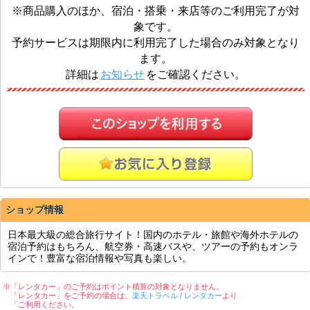
※商品購入のほか、宿泊・搭乗・来店等のご利用完了が対
象です。
予約サービスは期限内に利用完了した場合のみ対象となり
ます。
詳細は
お知らせ
をご確認ください。
ショップ情報
日本最大級の総合旅行サイト！国内のホテル・旅館や海外ホテルの
宿泊予約はもちろん、航空券・高速バスや、ツアーの予約もオンラ
インで！豊富な宿泊情報や写真も楽しい。
※「レンタカー」のご予約はポイント積算の対象となりません。
「レンタカー」をご予約の場合は、
楽天トラベル / レンタカー
より
「ご利用ください。