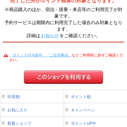
完了した分がポイント精算の対象となります。
※商品購入のほか、宿泊・搭乗・来店等のご利用完了が対
象です。
予約サービスは期限内に利用完了した場合のみ対象となり
ます。
詳細は
お知らせ
をご確認ください。
「ポイント付与条件」「ご注意事項」
などご利用前に必ずご確認くだ
さい。
50音順
ポイント順
お気に入り
キャンペーン
新着ショップ
ポイントUP中