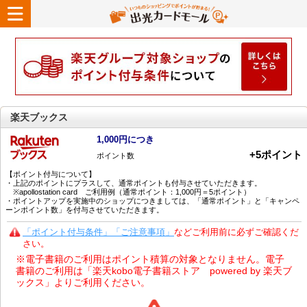
楽天ブックス
1,000円につき
+
5
ポイント
ポイント数
【ポイント付与について】
・上記のポイントにプラスして、通常ポイントも付与させていただきます。
※apollostation card ご利用例（通常ポイント：1,000円＝5ポイント）
・ポイントアップを実施中のショップにつきましては、「通常ポイント」と「キャンペ
ーンポイント数」を付与させていただきます。
「ポイント付与条件」「ご注意事項」
などご利用前に必ずご確認くだ
さい。
※電子書籍のご利用はポイント積算の対象となりません。電子
書籍のご利用は「楽天kobo電子書籍ストア powered by 楽天ブ
ックス」よりご利用ください。