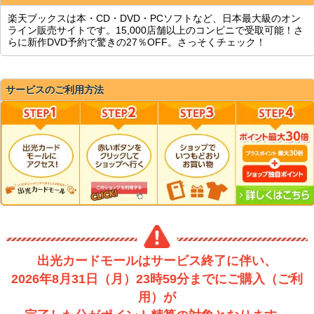
楽天ブックスは本・CD・DVD・PCソフトなど、日本最大級のオン
ライン販売サイトです。15,000店舗以上のコンビニで受取可能！さ
らに新作DVD予約で驚きの27％OFF。さっそくチェック！
サービスのご利用方法
出光カードモールはサービス終了に伴い、
2026年8月31日（月）23時59分までにご購入（ご利
用）が