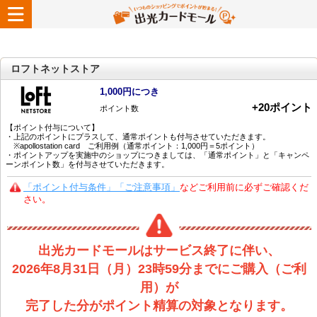
ロフトネットストア
1,000円につき
+
20
ポイント
ポイント数
【ポイント付与について】
・上記のポイントにプラスして、通常ポイントも付与させていただきます。
※apollostation card ご利用例（通常ポイント：1,000円＝5ポイント）
・ポイントアップを実施中のショップにつきましては、「通常ポイント」と「キャンペ
ーンポイント数」を付与させていただきます。
「ポイント付与条件」「ご注意事項」
などご利用前に必ずご確認くだ
さい。
出光カードモールはサービス終了に伴い、
2026年8月31日（月）23時59分までにご購入（ご利
用）が
完了した分がポイント精算の対象となります。