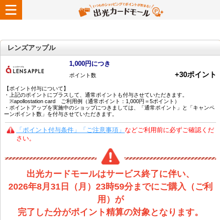
レンズアップル
1,000円につき
+
30
ポイント
ポイント数
【ポイント付与について】
・上記のポイントにプラスして、通常ポイントも付与させていただきます。
※apollostation card ご利用例（通常ポイント：1,000円＝5ポイント）
・ポイントアップを実施中のショップにつきましては、「通常ポイント」と「キャンペ
ーンポイント数」を付与させていただきます。
「ポイント付与条件」「ご注意事項」
などご利用前に必ずご確認くだ
さい。
出光カードモールはサービス終了に伴い、
2026年8月31日（月）23時59分までにご購入（ご利
用）が
完了した分がポイント精算の対象となります。