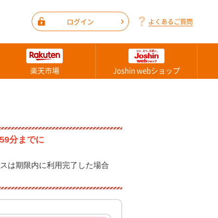
ログイン
よくあるご質問
楽天市場
Joshin webショップ
59分までに
スは期限内に利用完了した場合