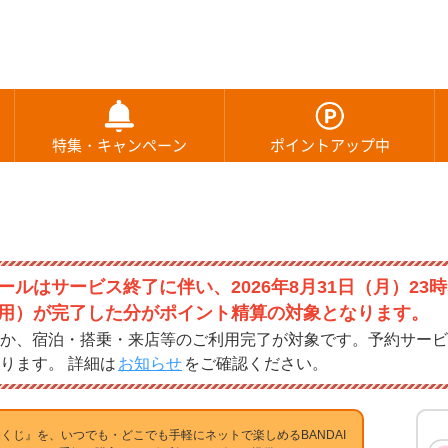
特集・キャンペーン
ポイントアップ中
ルはサービス終了に伴い、2026年8月31日（月）23時
用）が完了した分がポイント精算の対象となります。
か、宿泊・搭乗・来店等のご利用完了が対象です。予約サービ
ります。 詳細は
お知らせ
をご確認ください。
くじ』を、いつでも・どこでも手軽にネットで楽しめるBANDAI