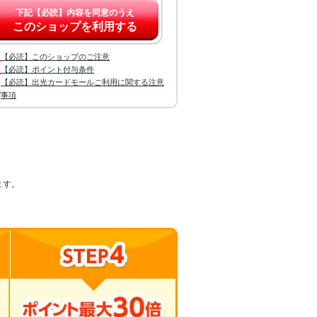
下記【必読】内容を同意のうえ
このショップを利用する
【必読】このショップのご注意
【必読】ポイント付与条件
【必読】出光カードモールご利用に関する注意
事項
ます。