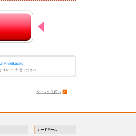
quiryInput.aspx
ますのでご注意ください。
ページの先頭へ
カードモール