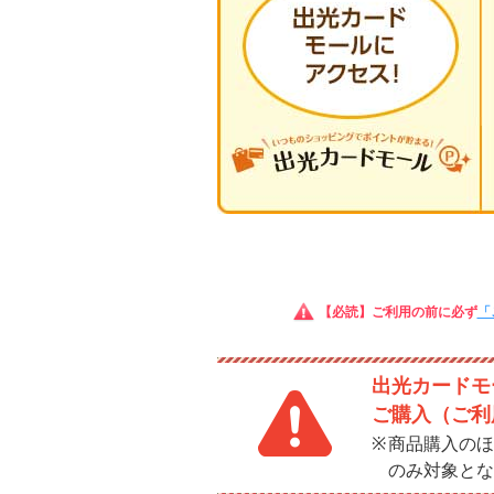
【必読】ご利用の前に必ず
「
出光カードモー
ご購入（ご利
商品購入のほ
のみ対象とな