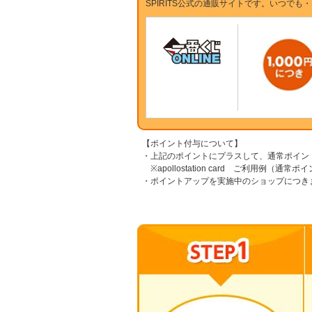
SPIRITS公式の通販サイトです。いつで
【ポイント付与について】
・上記のポイントにプラスして、通常ポイン
※apollostation card ご利用例（通常
・ポイントアップを実施中のショップにつき