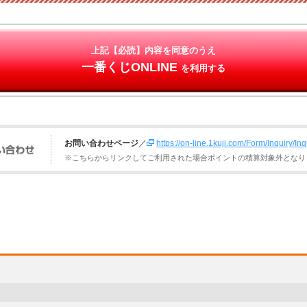
上記【必読】内容を同意のうえ
一番くじONLINE
を利用する
お問い合わせページ
／
https://on-line.1kuji.com/Form/Inquiry/In
※こちらからリンクしてご利用された場合ポイントの積算対象外となり