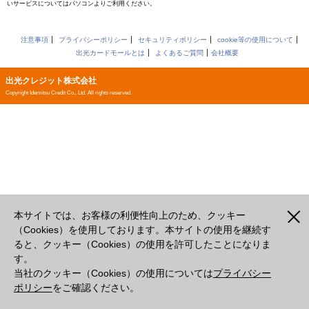
いサービスについてはパソコンよりご利用ください。
注意事項
プライバシーポリシー
セキュリティポリシー
cookie等の使用について
出光カードモールとは
よくあるご質問
会社概要
出光クレジット株式会社
Copyright Idemitsu Credit Co., Ltd. All rights reserved.
本サイトでは、お客様の利便性向上のため、クッキー
（Cookies）を使用しております。本サイトの使用を継続す
ると、クッキー（Cookies）の使用を許可したことになりま
す。
当社のクッキー（Cookies）の使用については
プライバシー
ポリシー
をご確認ください。