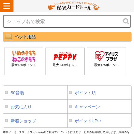
ペット用品
最大+
30
ポイント
最大+
30
ポイント
最大+
25
ポイント
50音順
ポイント順
お気に入り
キャンペーン
新着ショップ
ポイントUP中
本サイトは、スマートフォンからのご利用でポイントが貯まるサービスのみ掲載しております。掲載のな