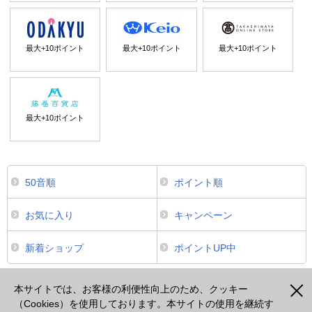
最大+
10
ポイント
最大+
10
ポイント
最大+
10
ポイント
最大+
10
ポイント
50音順
ポイント順
お気に入り
キャンペーン
新着ショップ
ポイントUP中
本サイトは、スマートフォンからのご利用でポイントが貯まるサービスのみ掲載しております。掲載のな
いサービスについてはパソコンよりご利用ください。
本サイトでは、お客様の利便性向上のため、クッキー
（Cookies）を使用しております。本サイトの使用を継続す