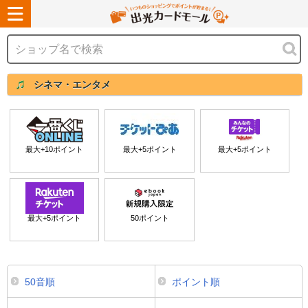
シネマ・エンタメ
最大+
10
ポイント
最大+
5
ポイント
最大+
5
ポイント
最大+
5
ポイント
50
ポイント
50音順
ポイント順