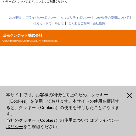
いサービスについてはパソコンよりご利用ください。
注意事項
プライバシーポリシー
セキュリティポリシー
cookie等の使用について
出光カードモールとは
よくあるご質問
会社概要
出光クレジット株式会社
Copyright Idemitsu Credit Co., Ltd. All rights reserved.
本サイトでは、お客様の利便性向上のため、クッキー
（Cookies）を使用しております。本サイトの使用を継続す
ると、クッキー（Cookies）の使用を許可したことになりま
す。
当社のクッキー（Cookies）の使用については
プライバシー
ポリシー
をご確認ください。